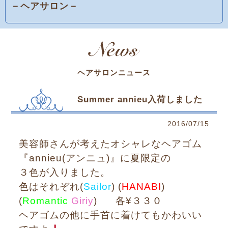
－ヘアサロン－
ヘアサロンニュース
Summer annieu入荷しました
2016/07/15
美容師さんが考えたオシャレなヘアゴム
『annieu(アンニュ)』に夏限定の
３色が入りました。
色はそれぞれ(
Sailor
) (
HANABI
)
(
Romantic
Giriy
)
各¥３３０
ヘアゴムの他に手首に着けてもかわいい