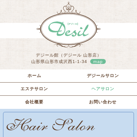
デジール館（デジール 山形店）
山形県山形市成沢西1-1-34
map
ホーム
デジールサロン
エステサロン
ヘアサロン
会社概要
お問い合わせ