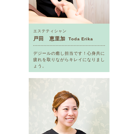
エステティシャン
戸田 恵里加
Toda Erika
デジールの癒し担当です！心身共に
疲れを取りながらキレイになりまし
ょう。