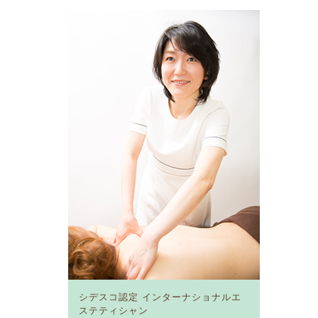
シデスコ認定
インターナショナルエ
ステティシャン