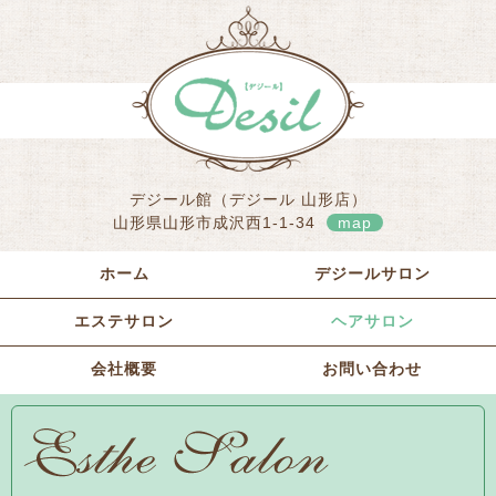
デジール館（デジール 山形店）
山形県山形市成沢西1-1-34
map
ホーム
デジールサロン
エステサロン
ヘアサロン
会社概要
お問い合わせ