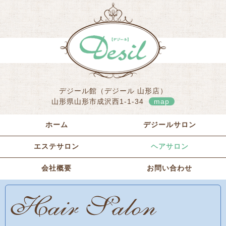
デジール館（デジール 山形店）
山形県山形市成沢西1-1-34
map
ホーム
デジールサロン
エステサロン
ヘアサロン
会社概要
お問い合わせ