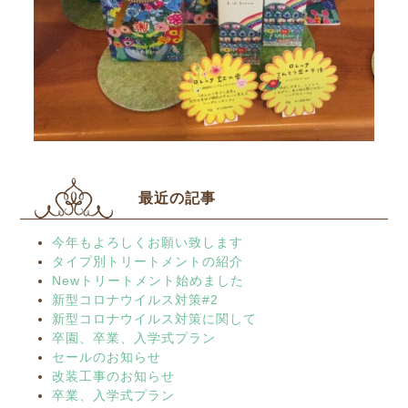
最近の記事
今年もよろしくお願い致します
タイプ別トリートメントの紹介
Newトリートメント始めました
新型コロナウイルス対策#2
新型コロナウイルス対策に関して
卒園、卒業、入学式プラン
セールのお知らせ
改装工事のお知らせ
卒業、入学式プラン