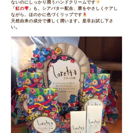
ないのにしっかり潤うハンドクリームです
「
虹の雫
」も、シアバター配合、唇をやさしくケアし
ながら、ほのかに色づくリップです
天然由来の成分で優しく潤います。是非お試し下さ
い。