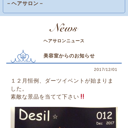
－ヘアサロン－
ヘアサロンニュース
美容室からのお知らせ
2017/12/01
１２月恒例、ダーツイベントが始まりま
した。
素敵な景品を当てて下さい