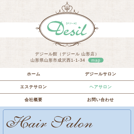
デジール館（デジール 山形店）
山形県山形市成沢西1-1-34
map
ホーム
デジールサロン
エステサロン
ヘアサロン
会社概要
お問い合わせ