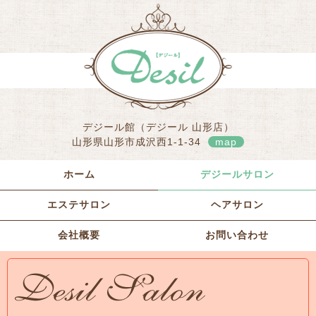
デジール館（デジール 山形店）
山形県山形市成沢西1-1-34
map
ホーム
デジールサロン
エステサロン
ヘアサロン
会社概要
お問い合わせ