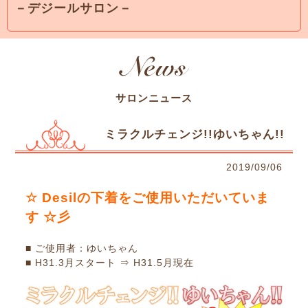
－デジールサロン－
サロンニュース
ミラクルチェンジ!!ゆいちゃん!!
2019/09/06
☆ Desilの下着をご使用いただいていま
す ☆彡
■ ご使用者：ゆいちゃん
■ H31.3月スタート ⇒ H31.5月現在