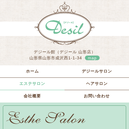
デジール館（デジール 山形店）
山形県山形市成沢西1-1-34
map
ホーム
デジールサロン
エステサロン
ヘアサロン
会社概要
お問い合わせ