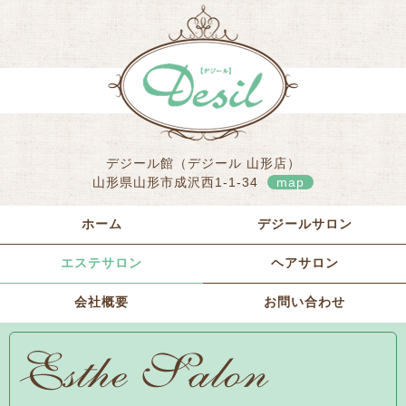
デジール館（デジール 山形店）
山形県山形市成沢西1-1-34
map
ホーム
デジールサロン
エステサロン
ヘアサロン
会社概要
お問い合わせ