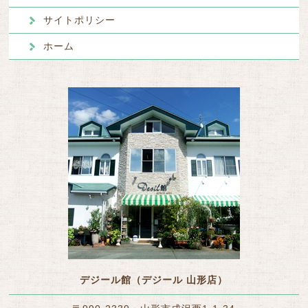
サイトポリシー
ホーム
デジール館（デジール 山形店）