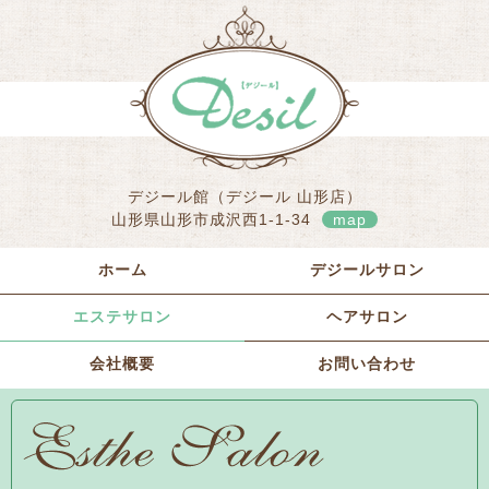
デジール館（デジール 山形店）
山形県山形市成沢西1-1-34
map
ホーム
デジールサロン
エステサロン
ヘアサロン
会社概要
お問い合わせ